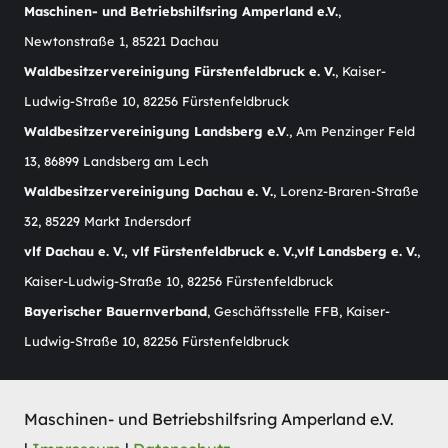
Maschinen- und Betriebshilfsring Amperland e.V.
,
Newtonstraße 1, 85221 Dachau
Waldbesitzervereinigung Fürstenfeldbruck e. V.
, Kaiser-
Ludwig-Straße 10, 82256 Fürstenfeldbruck
Waldbesitzervereinigung Landsberg e.V
., Am Penzinger Feld
13, 86899 Landsberg am Lech
Waldbesitzervereinigung Dachau e. V.
, Lorenz-Braren-Straße
32, 85229 Markt Indersdorf
vlf Dachau e. V., vlf Fürstenfeldbruck e. V.,vlf Landsberg e. V.
,
Kaiser-Ludwig-Straße 10, 82256 Fürstenfeldbruck
Bayerischer Bauernverband
, Geschäftsstelle FFB, Kaiser-
Ludwig-Straße 10, 82256 Fürstenfeldbruck
Maschinen- und Betriebshilfsring Amperland e.V.