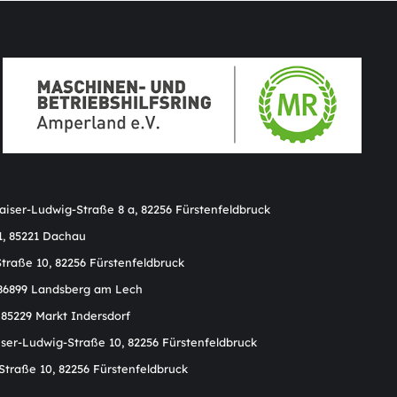
Kaiser-Ludwig-Straße 8 a, 82256 Fürstenfeldbruck
1, 85221 Dachau
Straße 10, 82256 Fürstenfeldbruck
, 86899 Landsberg am Lech
 85229 Markt Indersdorf
aiser-Ludwig-Straße 10, 82256 Fürstenfeldbruck
-Straße 10, 82256 Fürstenfeldbruck