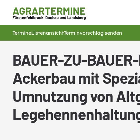
AGRARTERMINE
Fürstenfeldbruck, Dachau und Landsberg
Termine
Listenansicht
Terminvorschlag senden
BAUER-ZU-BAUER-Ei
Ackerbau mit Spezia
Umnutzung von Alt
Legehennenhaltung