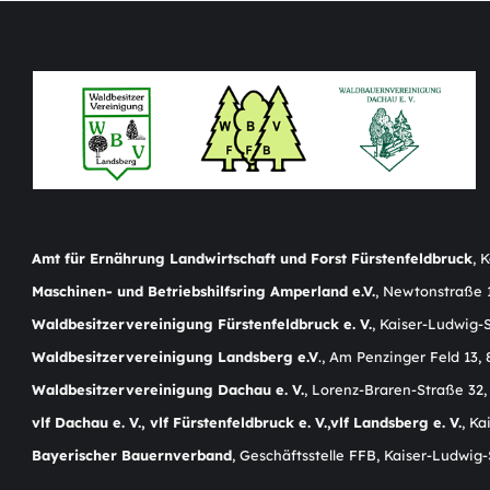
Amt für Ernährung Landwirtschaft und Forst Fürstenfeldbruck
, 
Maschinen- und Betriebshilfsring Amperland e.V.
, Newtonstraße 
Waldbesitzervereinigung Fürstenfeldbruck e. V.
, Kaiser-Ludwig-
Waldbesitzervereinigung Landsberg e.V
., Am Penzinger Feld 13
Waldbesitzervereinigung Dachau e. V.
, Lorenz-Braren-Straße 32,
vlf Dachau e. V., vlf Fürstenfeldbruck e. V.,vlf Landsberg e. V.
, K
Bayerischer Bauernverband
, Geschäftsstelle FFB, Kaiser-Ludwig