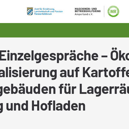
nzelgespräche – Öko
lisierung auf Kartoff
gebäuden für Lagerr
 und Hofladen